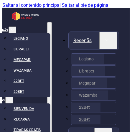
Saltar al contenido principal
Saltar al pie de página
SENÃS
LEGIANO
Resenãs
LIBRABET
Legiano
MEGAPARI
WAZAMBA
Librabet
22BET
Megapari
20BET
Wazamba
NOS
22Bet
BIENVENIDA
20Bet
RECARGA
TIRADAS GRATIS