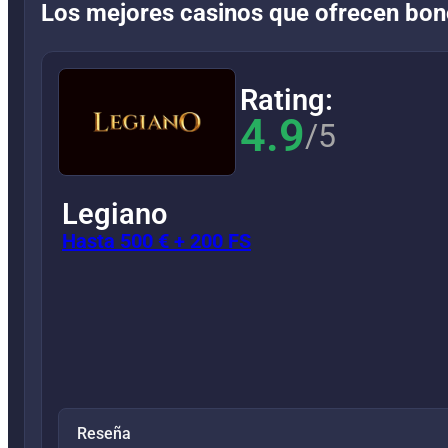
Los mejores casinos que ofrecen bon
Rating:
4.9
/5
Legiano
Hasta 500 € + 200 FS
Reseña