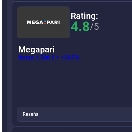
Rating:
4.8
/5
Megapari
Hasta 1.500 € + 150 FS
Reseña