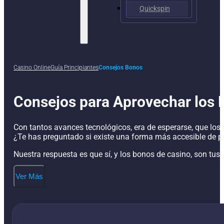
Quickspin
Casino Online
Guía Principiantes
Consejos Bonos
Consejos para Aprovechar los 
Con tantos avances tecnológicos, era de esperarse, que los 
¿Te has preguntado si existe una forma más accesible de p
Nuestra respuesta es que sí, y los bonos de casino, son tus a
Ver Más