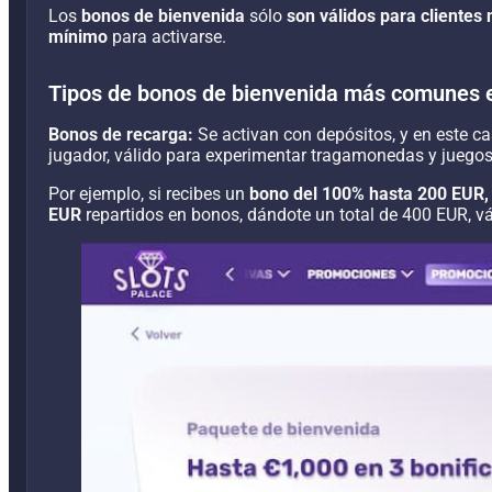
Los
bonos de bienvenida
sólo
son válidos para clientes
mínimo
para activarse.
Tipos de bonos de bienvenida más comunes e
Bonos de recarga:
Se activan con depósitos, y en este c
jugador, válido para experimentar tragamonedas y juegos
Por ejemplo, si recibes un
bono del 100% hasta 200 EUR,
EUR
repartidos en bonos, dándote un total de 400 EUR, vá