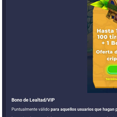
Bono de Lealtad/VIP
Puntualmente válido
para aquellos usuarios que hagan p