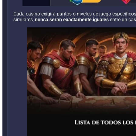
Cada casino exigirá puntos o niveles de juego específico
similares,
nunca serán exactamente iguales
entre un cas