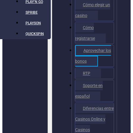
PLAY’N GO
Cómo elegir un
SPRIBE
casino
PLAYSON
Cómo
QUICKSPIN
registrarse
Aprovechar los
bonos
RTP
Soporte en
español
Diferencias entre
Casinos Online y
Casinos