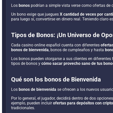
Los
bonos
podrían a simple vista verse como ofertas de di
Un bono exige que juegues
X cantidad de veces por can
para luego sí, convertirse en dinero real. Teniendo claro 
Tipos de Bonos: ¡Un Universo de Opo
Cada casino online español cuenta con diferentes
oferta
bonos de bienvenida
, bonos de cumpleaños y hasta
bon
Los bonos pueden otorgarse a sus clientes en diferentes 
tipos de bonos y
cómo sacar provecho sano de tus bonos
Qué son los bonos de Bienvenida
Los
bonos de bienvenida
se ofrecen a los nuevos usuar
Por lo general, el jugador, decidirá dentro de dos opcio
ejemplo, pueden incluir
ofertas para depósitos con cri
tradicionales.