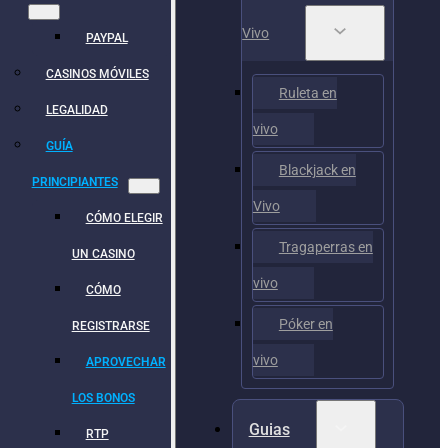
Vivo
PAYPAL
CASINOS MÓVILES
Ruleta en
LEGALIDAD
vivo
GUÍA
Blackjack en
PRINCIPIANTES
Vivo
CÓMO ELEGIR
Tragaperras en
UN CASINO
vivo
CÓMO
Póker en
REGISTRARSE
vivo
APROVECHAR
LOS BONOS
Guias
RTP