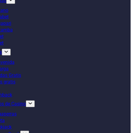
nãs
iano
abet
apari
zamba
et
et
s
nvenida
arga
das Gratis
s gratis
hback
os de Casino
gaperras
eta
ckjack