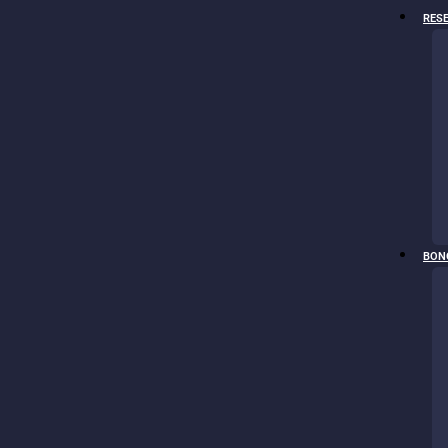
RES
BON