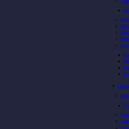
Jue
Av
Bac
Bin
Pók
Ras
Cas
Ru
Bl
Tr
Pó
Guia
Mét
Pa
Cas
Leg
Guía