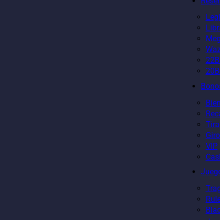
Rese
Leg
Libr
Meg
Wa
22B
20B
Bono
Bie
Rec
Tira
Giro
VIP
Cas
Jueg
Tra
Rul
Bla