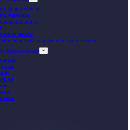
mo elegir un casino
mo registrarse
rovechar los bonos
P
porte en español
ferencias entre Casinos Online y Casinos Físicos
veedores de Juegos
vomatic
gdrasil
tsoft
ay’n Go
ribe
ayson
ickspin