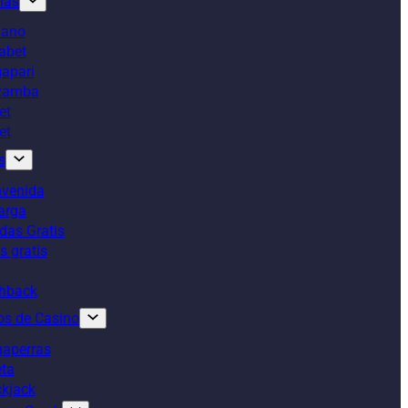
nãs
iano
abet
apari
zamba
et
et
s
nvenida
arga
das Gratis
s gratis
hback
os de Casino
gaperras
eta
ckjack