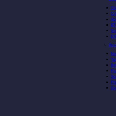
Có
Có
Ap
RT
So
Di
Pro
No
Yg
Be
Pl
Sp
Pl
Qu