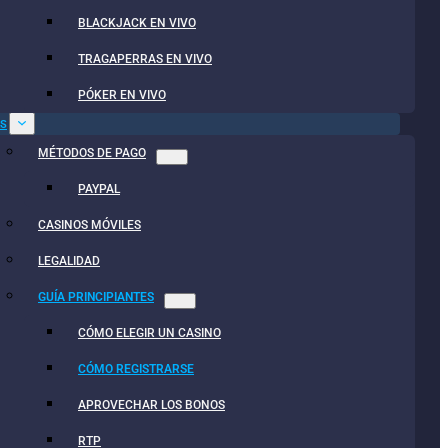
BLACKJACK EN VIVO
TRAGAPERRAS EN VIVO
PÓKER EN VIVO
AS
MÉTODOS DE PAGO
PAYPAL
CASINOS MÓVILES
LEGALIDAD
GUÍA PRINCIPIANTES
CÓMO ELEGIR UN CASINO
CÓMO REGISTRARSE
APROVECHAR LOS BONOS
RTP