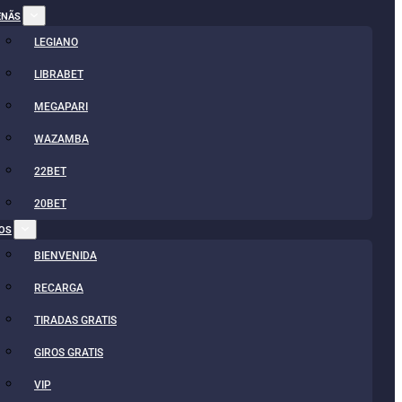
ENÃS
LEGIANO
LIBRABET
MEGAPARI
WAZAMBA
22BET
20BET
OS
BIENVENIDA
RECARGA
TIRADAS GRATIS
GIROS GRATIS
VIP