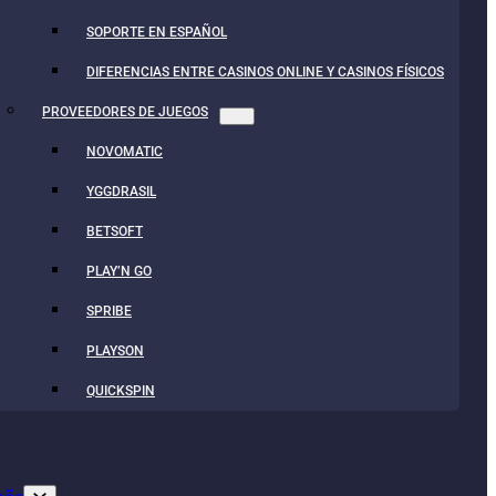
SOPORTE EN ESPAÑOL
DIFERENCIAS ENTRE CASINOS ONLINE Y CASINOS FÍSICOS
PROVEEDORES DE JUEGOS
NOVOMATIC
YGGDRASIL
BETSOFT
PLAY’N GO
SPRIBE
PLAYSON
QUICKSPIN