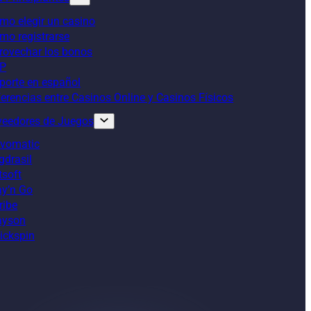
mo elegir un casino
mo registrarse
rovechar los bonos
P
porte en español
ferencias entre Casinos Online y Casinos Físicos
veedores de Juegos
vomatic
gdrasil
tsoft
ay’n Go
ribe
ayson
ickspin