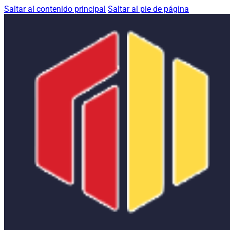
Saltar al contenido principal
Saltar al pie de página